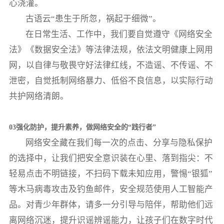
心浇灌。
古语云“患生于所忽，祸起于细微”。
在日常生活、工作中，我们要自觉遵守《网络安全
法》《数据安全法》等法律法规，依法文明健康上网用
网，以自律与敬畏守好法律红线，不造谣、不传谣、不
泄密，自觉抵制网络暴力、低俗不良信息，以实际行动
共护网络清朗。
03强化防护，提升素养，做网络安全的“践行者”
网络安全藏在我们每一次的点击、分享与隐私保护
的选择中，让我们把安全意识装在心里、落到指尖：不
轻易点击不明链接，不扫码下载未知应用，警惕“银狐”
等木马病毒攻击及钓鱼邮件，安全规范使用人工智能产
品。对青少年群体，请多一分引导与陪伴，帮助他们远
离网络沉迷，提升识谣辨谣能力，让孩子们在数字时代