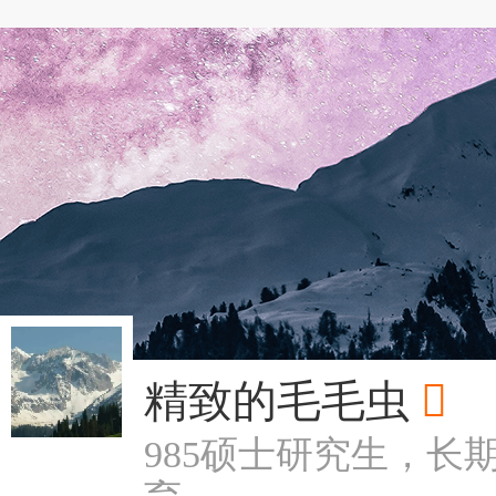
精致的毛毛虫

985硕士研究生，