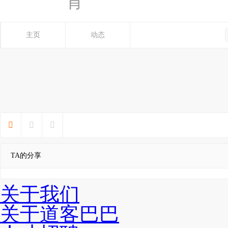
育
主页
动态



TA的分享
关于我们
关于道客巴巴