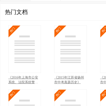
热门文档
《2016年上海市公安
《2015年江苏省扬州
《2
系统、法院系统警察
市中考真题历史》
市
学员招录考试英语模
拟试题库》