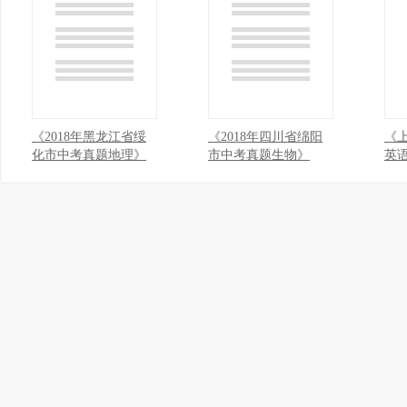
《2018年黑龙江省绥
《2018年四川省绵阳
《上
化市中考真题地理》
市中考真题生物》
英