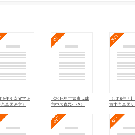
015年湖南省常德
《2016年甘肃省武威
《2016年四
中考真题语文》
市中考真题生物》
市中考真题历