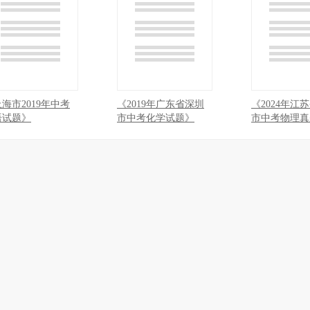
海市2019年中考
《2019年广东省深圳
《2024年江
语试题》
市中考化学试题》
市中考物理真
考答案》