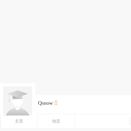
Qsnow

主页
动态