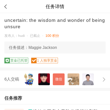
任务详情

uncertain: the wisdom and wonder of being
unsure
发布人：hudi ·
已截止 ·
100 积分
任务描述：Maggie Jackson
赏金已托管
1 人独享赏金
6人交稿
微信
任务推荐