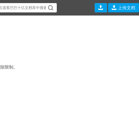


上传文档
解除限制。