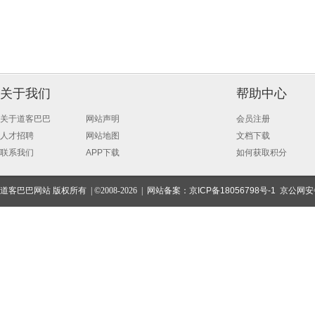
关于我们
帮助中心
关于道客巴巴
网站声明
会员注册
人才招聘
网站地图
文档下载
联系我们
APP下载
如何获取积分
道客巴巴网站 版权所有 | ©2008-2026 | 网站备案：
京ICP备18056798号-1
京公网安备1