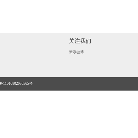
关注我们
新浪微博
1010802036365号