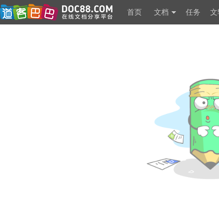
首页
文档
任务
文