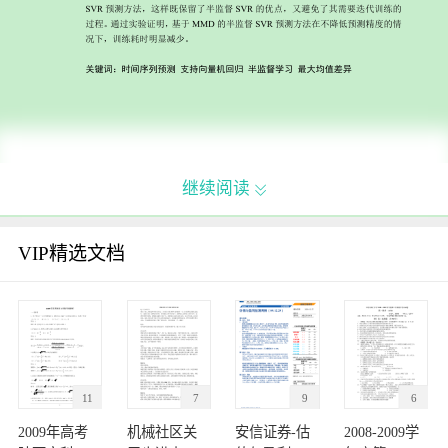
继续阅读

VIP精选文档
11
7
9
6
2009年高考
机械社区关
安信证券-估
2008-2009学