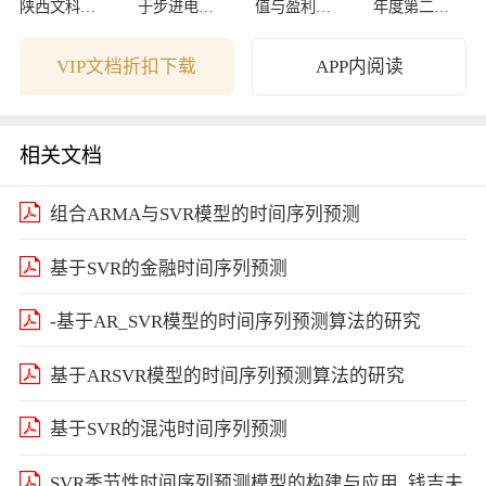
陕西文科数
于步进电机
值与盈利监
年度第二学
学卷解析
的讨论
测周报-09122
期期中考试
7
试卷
VIP文档折扣下载
APP内阅读
相关文档
组合ARMA与SVR模型的时间序列预测
基于SVR的金融时间序列预测
-基于AR_SVR模型的时间序列预测算法的研究
基于ARSVR模型的时间序列预测算法的研究
基于SVR的混沌时间序列预测
SVR季节性时间序列预测模型的构建与应用_钱吉夫