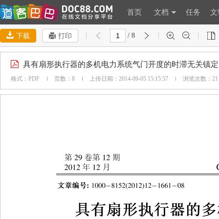
首页
文档
任务
文

下载

打印

/ 8





具有扇形执行器的多机电力系统气门开度的时滞无关镇定
格式：PDF

页数：8

上传日期：2014-09-05 15:15:57

浏览次数：2