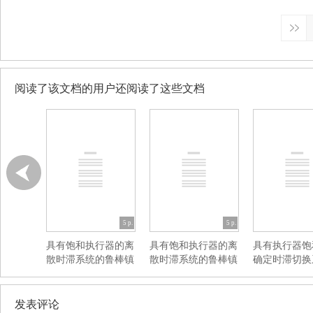
阅读了该文档的用户还阅读了这些文档
5 p.
5 p.
具有饱和执行器的离
具有饱和执行器的离
具有执行器饱
散时滞系统的鲁棒镇
散时滞系统的鲁棒镇
确定时滞切换
定
定
反馈镇定
发表评论