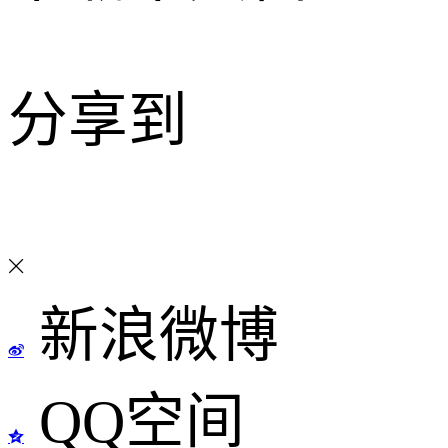
分享到
新浪微博
QQ空间