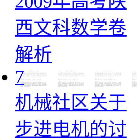
2009年高考陕
西文科数学卷
解析
7
机械社区关于
步进电机的讨