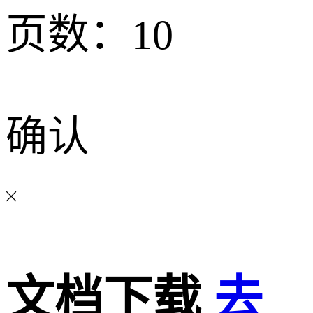
页数：
10
确认
文档下载
去