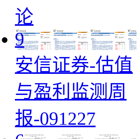
论
9
安信证券-估值
与盈利监测周
报-091227