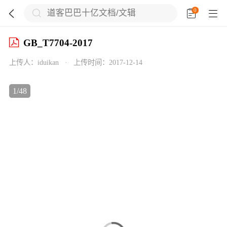
0





GB_T7704-2017
上传人：
iduikan
·
上传时间：
2017-12-14

1
/
48


