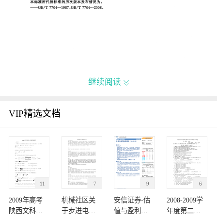
继续阅读

VIP精选文档
11
7
9
6
2009年高考
机械社区关
安信证券-估
2008-2009学
陕西文科数
于步进电机
值与盈利监
年度第二学