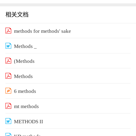
相关文档
methods for methods' sake
Methods _
(Methods
Methods
6 methods
mt methods
METHODS II