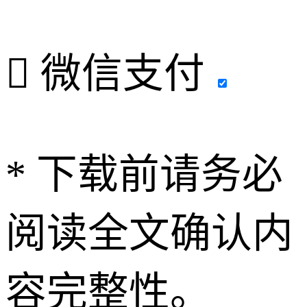

微信支付
* 下载前请务必
阅读全文确认内
容完整性。