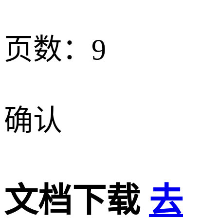
页数：
9
确认
文档下载
去