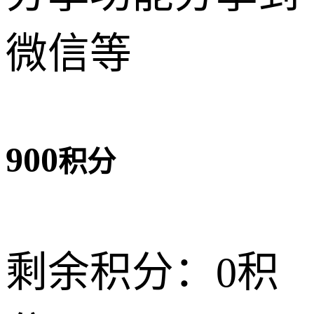
微信等
900
积分
剩余积分：
0积