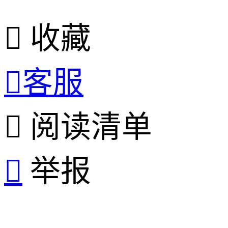

收藏

客服

阅读清单

举报