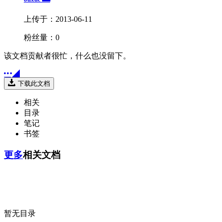
上传于：2013-06-11
粉丝量：0
该文档贡献者很忙，什么也没留下。


下载此文档
相关
目录
笔记
书签
更多
相关文档
暂无目录