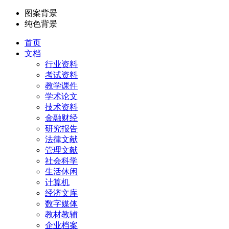
图案背景
纯色背景
首页
文档
行业资料
考试资料
教学课件
学术论文
技术资料
金融财经
研究报告
法律文献
管理文献
社会科学
生活休闲
计算机
经济文库
数字媒体
教材教辅
企业档案