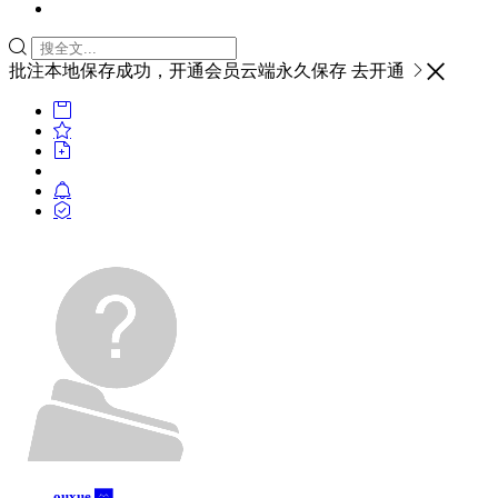

批注本地保存成功，开通会员云端永久保存
去开通








ouxue