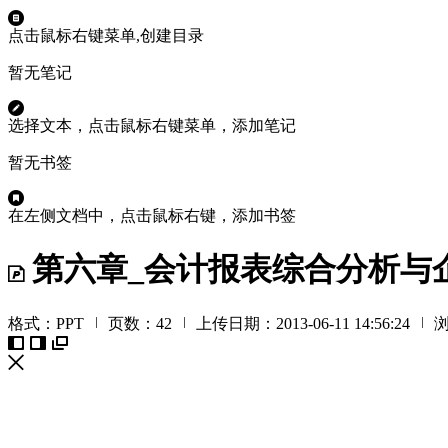

点击鼠标右键菜单,创建目录
暂无笔记

选择文本，点击鼠标右键菜单，添加笔记
暂无书签

在左侧文档中，点击鼠标右键，添加书签
第六章_会计报表综合分析与

格式：PPT

页数：42

上传日期：2013-06-11 14:56:24

浏



