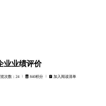
企业业绩评价
览次数：24


840积分


加入阅读清单