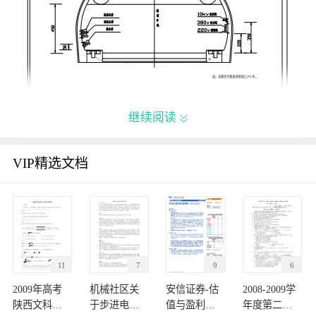
继续阅读

VIP精选文档
11
7
9
6
2009年高考
机械社区关
安信证券-估
2008-2009学
陕西文科数
于步进电机
值与盈利监
年度第二学