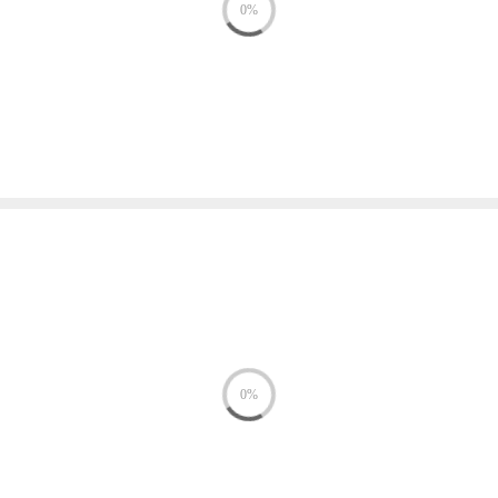
0%
0%