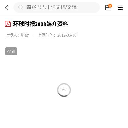
0





环球时报2008媒介资料
上传人：
牡蛎
·
上传时间：
2012-05-10

4
/
58



96%