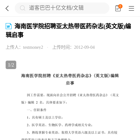
0





海南医学院招聘亚太热带医药杂志(英文版)编
辑启事

上传人：
testmoney2
·
上传时间：
2012-09-04

1
/
2

