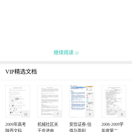
继续阅读

VIP精选文档
11
7
9
6
2009年高考
机械社区关
安信证券-估
2008-2009学
陕西文科数
于步进电机
值与盈利监
年度第二学