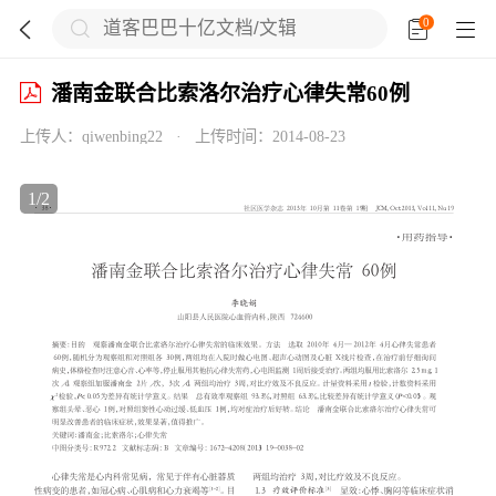
0





潘南金联合比索洛尔治疗心律失常60例
上传人：
qiwenbing22
·
上传时间：
2014-08-23

1
/
2


