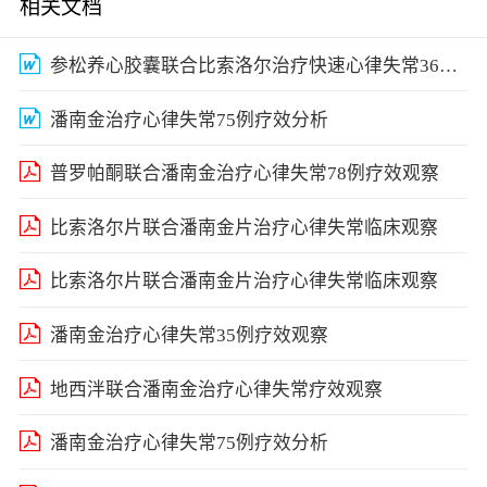
相关文档
参松养心胶囊联合比索洛尔治疗快速心律失常36例疗效观察
潘南金治疗心律失常75例疗效分析
普罗帕酮联合潘南金治疗心律失常78例疗效观察
比索洛尔片联合潘南金片治疗心律失常临床观察
比索洛尔片联合潘南金片治疗心律失常临床观察
潘南金治疗心律失常35例疗效观察
地西泮联合潘南金治疗心律失常疗效观察
潘南金治疗心律失常75例疗效分析