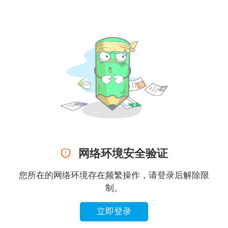

网络环境安全验证
您所在的网络环境存在频繁操作，请登录后解除限
制。
立即登录