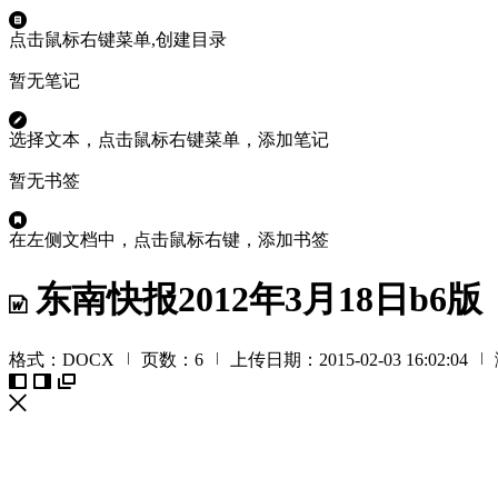

点击鼠标右键菜单,创建目录
暂无笔记

选择文本，点击鼠标右键菜单，添加笔记
暂无书签

在左侧文档中，点击鼠标右键，添加书签
东南快报2012年3月18日b6版

格式：DOCX

页数：6

上传日期：2015-02-03 16:02:04




