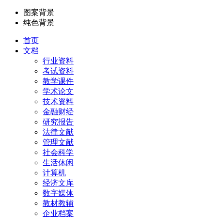
图案背景
纯色背景
首页
文档
行业资料
考试资料
教学课件
学术论文
技术资料
金融财经
研究报告
法律文献
管理文献
社会科学
生活休闲
计算机
经济文库
数字媒体
教材教辅
企业档案