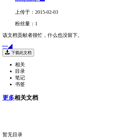
上传于：2015-02-03
粉丝量：1
该文档贡献者很忙，什么也没留下。


下载此文档
相关
目录
笔记
书签
更多
相关文档
暂无目录