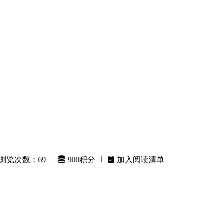
浏览次数：69


900积分


加入阅读清单