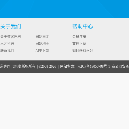
关于我们
帮助中心
关于道客巴巴
网站声明
会员注册
人才招聘
网站地图
文档下载
联系我们
APP下载
如何获取积分
道客巴巴网站 版权所有 | ©2008-2026 | 网站备案：
京ICP备18056798号-1
京公网安备110