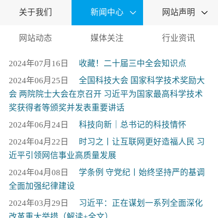
关于我们
新闻中心
网站声明


网站动态
媒体关注
行业资讯
2024年07月16日
收藏！二十届三中全会知识点
2024年06月25日
全国科技大会 国家科学技术奖励大
会 两院院士大会在京召开 习近平为国家最高科学技术
奖获得者等颁奖并发表重要讲话
2024年06月24日
科技向新｜总书记的科技情怀
2024年04月22日
时习之丨让互联网更好造福人民 习
近平引领网信事业高质量发展
2024年04月08日
学条例 守党纪丨始终坚持严的基调
全面加强纪律建设
2024年03月29日
习近平：正在谋划一系列全面深化
改革重大举措（解读+全文）