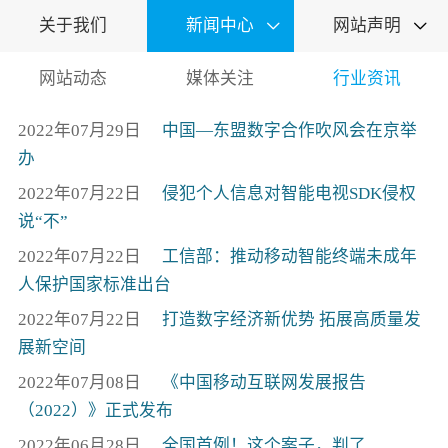
关于我们
新闻中心
网站声明


网站动态
媒体关注
行业资讯
2022年07月29日
中国—东盟数字合作吹风会在京举
办
2022年07月22日
侵犯个人信息对智能电视SDK侵权
说“不”
2022年07月22日
工信部：推动移动智能终端未成年
人保护国家标准出台
2022年07月22日
打造数字经济新优势 拓展高质量发
展新空间
2022年07月08日
《中国移动互联网发展报告
（2022）》正式发布
2022年06月28日
全国首例！这个案子，判了