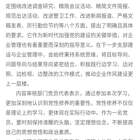
定围绕改进调查研究、精简会议活动、精简文件简报、
规范出访活动、改进警卫工作、改进新闻报道、严格文
稿发表、厉行勤俭节约等八个方面，提出了明确且具体
的要求。它作为新时代加强党的建设的关键举措，对企
业管理也有着重要而深刻的指导意义。在下一步支部建
设与企业管理中，会始终秉持系统思维，将目标导向、
问题导向与结果导向紧密结合，积极践行边学习、边对
照、边检视、边整改的工作模式，推动企业作风建设更
上一层楼。
内容审核部门党员代表表示，通过参加本次学习，
更加深刻地认识到党性修养的重要性。党性修养不仅仅
是理论上的学习，更体现在实际行动中。作为一名党
员，要时刻保持清醒的头脑，坚定理想信念，不断提高
自己的思想觉悟和政治素质。