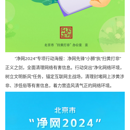
“净网2024”专项行动海报：净网先锋“小狮”执“扫黄打非”
正义之剑，全面清理网络有害信息。行动突出“净化网络环境，
树立文明新风”任务，锚定互联网主战场，清理封堵网上涉黄涉
非、涉低俗等有害信息，着力营造风清气正的网络环境。