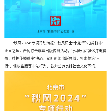
“秋风2024”专项行动海报：秋风勇士“小龙”擎“扫黄打非”
正义之锤，严厉打击非法出版传播活动。行动展示“强化打击震
慑，维护传播秩序”决心，紧盯新闻出版领域，打击整治“三
假”、侵权盗版等非法行为，着力营造良好社会文化环境。