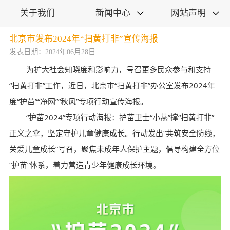
关于我们
新闻中心
网站声明


北京市发布2024年“扫黄打非”宣传海报
发表日期：2024年06月28日
为扩大社会知晓度和影响力，号召更多民众参与和支持
“扫黄打非”工作，近日，北京市“扫黄打非”办公室发布2024年
度“护苗”“净网”“秋风”专项行动宣传海报。
“护苗2024”专项行动海报：护苗卫士“小燕”撑“扫黄打非”
正义之伞，坚定守护儿童健康成长。行动发出“共筑安全防线，
关爱儿童成长”号召，聚焦未成年人保护主题，倡导构建全方位
“护苗”体系，着力营造青少年健康成长环境。