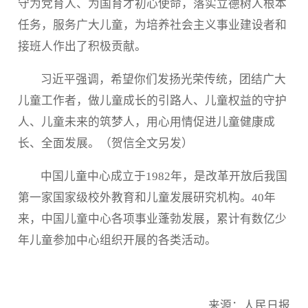
守为党育人、为国育才初心使命，落实立德树人根本
任务，服务广大儿童，为培养社会主义事业建设者和
接班人作出了积极贡献。
习近平强调，希望你们发扬光荣传统，团结广大
儿童工作者，做儿童成长的引路人、儿童权益的守护
人、儿童未来的筑梦人，用心用情促进儿童健康成
长、全面发展。（贺信全文另发）
中国儿童中心成立于1982年，是改革开放后我国
第一家国家级校外教育和儿童发展研究机构。40年
来，中国儿童中心各项事业蓬勃发展，累计有数亿少
年儿童参加中心组织开展的各类活动。
来源：人民日报