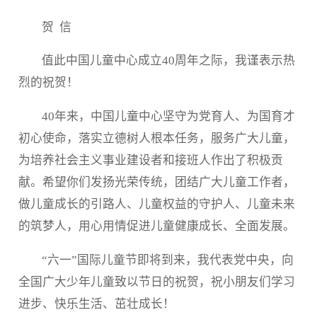
贺 信
值此中国儿童中心成立40周年之际，我谨表示热
烈的祝贺！
40年来，中国儿童中心坚守为党育人、为国育才
初心使命，落实立德树人根本任务，服务广大儿童，
为培养社会主义事业建设者和接班人作出了积极贡
献。希望你们发扬光荣传统，团结广大儿童工作者，
做儿童成长的引路人、儿童权益的守护人、儿童未来
的筑梦人，用心用情促进儿童健康成长、全面发展。
“六一”国际儿童节即将到来，我代表党中央，向
全国广大少年儿童致以节日的祝贺，祝小朋友们学习
进步、快乐生活、茁壮成长！