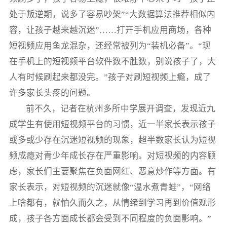
处于叛逆期，说多了容易吵架”“大数据算法推荐相似内
容，让孩子越来越沉迷”……打开手机应用商场，各种
短视频应用鱼龙混杂，还经常被列为“装机必备”。“现
在手机上的短视频平台软件数不胜数，别说孩子了，大
人有时候刷起来都没完。”孩子对刷短视频上瘾，成了
许多家长头疼的问题。
前不久，记者在杭州多所中学展开调查，发现近九
成学生有使用短视频平台的习惯，近一半家长表示孩子
或多或少存在沉迷短视频的现象，超半数家长认为短视
频成瘾对青少年成长存在严重影响。对短视频的内容顾
虑，家长们主要聚焦在负面网红、恶意炒作等方面。有
家长表示，对短视频的沉迷就像“温水煮青蛙”，“网络
上啥都有，就怕久而久之，从情绪到学习再到价值观形
成，孩子各方面成长都会受到不同程度的负面影响。”