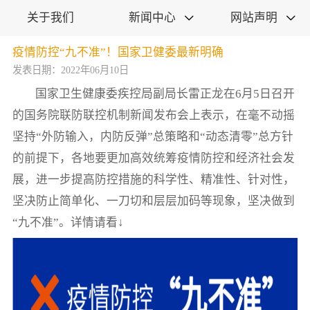
关于我们
新闻中心
网站声明


疫情防控“九不准”！国家卫健委最新明确
发表日期：2022年06月10日
国家卫生健康委疾控局副局长雷正龙在6月5日召开
的国务院联防联控机制新闻发布会上表示，在毫不动摇
坚持“外防输入，内防反弹”总策略和“动态清零”总方针
的前提下，各地要更加高效统筹疫情防控和经济社会发
展，进一步提高防控措施的科学性、精准性、针对性，
坚决防止简单化、一刀切和层层加码等现象，坚决做到
“九不准”。详情请看↓