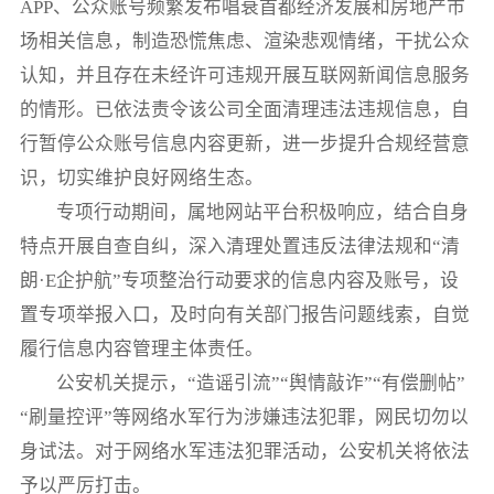
APP、公众账号频繁发布唱衰首都经济发展和房地产市
场相关信息，制造恐慌焦虑、渲染悲观情绪，干扰公众
认知，并且存在未经许可违规开展互联网新闻信息服务
的情形。已依法责令该公司全面清理违法违规信息，自
行暂停公众账号信息内容更新，进一步提升合规经营意
识，切实维护良好网络生态。
专项行动期间，属地网站平台积极响应，结合自身
特点开展自查自纠，深入清理处置违反法律法规和“清
朗·E企护航”专项整治行动要求的信息内容及账号，设
置专项举报入口，及时向有关部门报告问题线索，自觉
履行信息内容管理主体责任。
公安机关提示，“造谣引流”“舆情敲诈”“有偿删帖”
“刷量控评”等网络水军行为涉嫌违法犯罪，网民切勿以
身试法。对于网络水军违法犯罪活动，公安机关将依法
予以严厉打击。