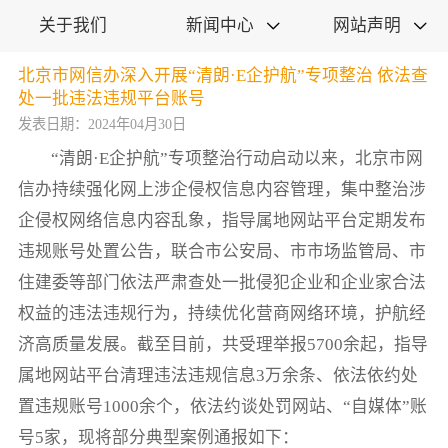
关于我们
新闻中心
网站声明


北京市网信办深入开展“清朗·E企护航”专项整治 依法查
处一批违法违规平台账号
发表日期：2024年04月30日
“清朗·E企护航”专项整治行动启动以来，北京市网
信办持续强化网上涉企侵权信息内容管理，集中整治涉
企侵权网络信息内容乱象，指导属地网站平台定期发布
违规账号处置公告，联合市公安局、市市场监管局、市
住建委等部门依法严肃查处一批侵犯企业和企业家合法
权益的违法违规行为，持续优化营商网络环境，护航经
济高质量发展。截至目前，共受理举报5700余起，指导
属地网站平台清理违法违规信息3万余条、依法依约处
置违规账号1000余个，依法约谈处罚网站、“自媒体”账
号5家，现将部分典型案例通报如下：