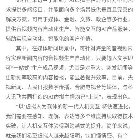
记者在采访中了解到，AI虚拟主播还可针对不同需
求提供多端接口，并能面向多个场景提供垂直且完善的
解决方案，可用于媒体、金融、文旅、政企等多行业，
提供音视频内容自动化生产、智能交互的AI产品服务，
辅助实现自动化、智能化的客户价值。
其中，在媒体新闻场景中，可针对海量的音视频内
容实现新闻内容的音视频生产自动化。只要输入文字即
可“一站式”生产成品视频，尤其是对重大、突发新闻等
更新频率较高的内容播报，能显著提升效率。目前，央
视新闻、人民日报数字传播、合肥电视台等媒体，与科
大讯飞共同打造的AI虚拟主播均已“上岗”，表现出色。
“以‘虚拟人为载体的新一代人机交互’将快速进化，
我们需要在感知、理解、表达等多个维度持续取得技术
突破，让人机交互体验得到跨越式的提升。简单来说，
就是我们希望虚拟人越来越聪明，Ta们懂情感、有个