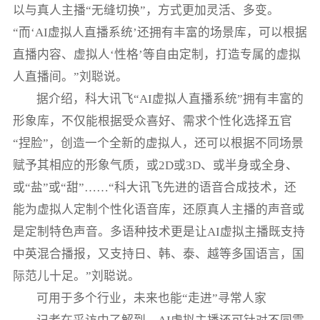
以与真人主播“无缝切换”，方式更加灵活、多变。
“而‘AI虚拟人直播系统’还拥有丰富的场景库，可以根据
直播内容、虚拟人‘性格’等自由定制，打造专属的虚拟
人直播间。”刘聪说。
据介绍，科大讯飞“AI虚拟人直播系统”拥有丰富的
形象库，不仅能根据受众喜好、需求个性化选择五官
“捏脸”，创造一个全新的虚拟人，还可以根据不同场景
赋予其相应的形象气质，或2D或3D、或半身或全身、
或“盐”或“甜”……“科大讯飞先进的语音合成技术，还
能为虚拟人定制个性化语音库，还原真人主播的声音或
是定制特色声音。多语种技术更是让AI虚拟主播既支持
中英混合播报，又支持日、韩、泰、越等多国语言，国
际范儿十足。”刘聪说。
可用于多个行业，未来也能“走进”寻常人家