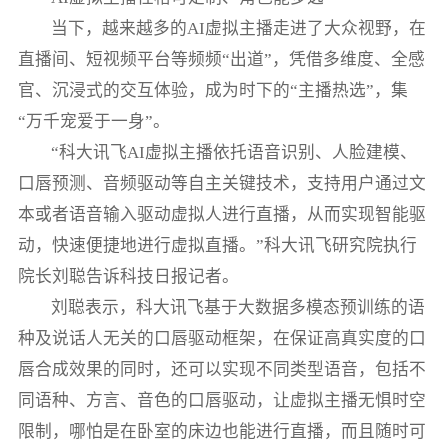
当下，越来越多的AI虚拟主播走进了大众视野，在
直播间、短视频平台等频频“出道”，凭借多维度、全感
官、沉浸式的交互体验，成为时下的“主播热选”，集
“万千宠爱于一身”。
“科大讯飞AI虚拟主播依托语音识别、人脸建模、
口唇预测、音频驱动等自主关键技术，支持用户通过文
本或者语音输入驱动虚拟人进行直播，从而实现智能驱
动，快速便捷地进行虚拟直播。”科大讯飞研究院执行
院长刘聪告诉科技日报记者。
刘聪表示，科大讯飞基于大数据多模态预训练的语
种及说话人无关的口唇驱动框架，在保证高真实度的口
唇合成效果的同时，还可以实现不同类型语音，包括不
同语种、方言、音色的口唇驱动，让虚拟主播无惧时空
限制，哪怕是在卧室的床边也能进行直播，而且随时可