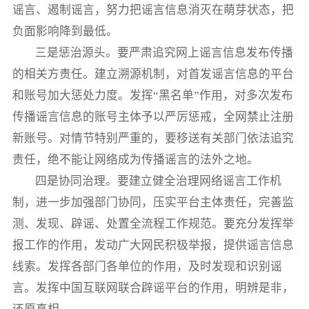
谣言、遏制谣言，努力把谣言信息消灭在萌芽状态，把
负面影响降到最低。
三是惩治源头。要严肃追究网上谣言信息发布传播
的相关方责任。建立溯源机制，对首发谣言信息的平台
和账号加大惩处力度。发挥“黑名单”作用，对多次发布
传播谣言信息的账号主体予以严厉惩戒，全网禁止注册
新账号。对情节特别严重的，要移送有关部门依法追究
责任，绝不能让网络成为传播谣言的法外之地。
四是协同治理。要建立健全治理网络谣言工作机
制，进一步加强部门协同，压实平台主体责任，完善监
测、发现、辟谣、处置全流程工作规范。要充分发挥举
报工作的作用，发动广大网民积极举报，提供谣言信息
线索。发挥各部门各单位的作用，及时发现和识别谣
言。发挥中国互联网联合辟谣平台的作用，明辨是非，