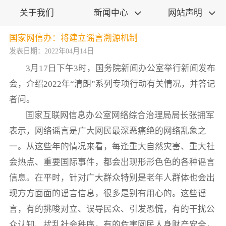
关于我们
新闻中心
网站声明


国家网信办：将建立谣言溯源机制
发表日期：2022年04月14日
3月17日下午3时，国务院新闻办公室举行新闻发布
会，介绍2022年“清朗”系列专项行动有关情况，并答记
者问。
国家互联网信息办公室网络综合治理局局长张拥军
表示，网络谣言是广大网民最深恶痛绝的网络乱象之
一。从这些年的情况来看，每逢重大自然灾害、重大社
会热点、重要国际事件，都会出现形形色色的各种谣言
信息。在平时，针对广大群众特别是老年人群体也会出
现方方面面的谣言信息，很多是别有用心的。这些谣
言，有的挑唆对立、误导民众、引发恐慌，有的干扰公
众认知、扰乱社会秩序，有的危害网民人身财产安全，