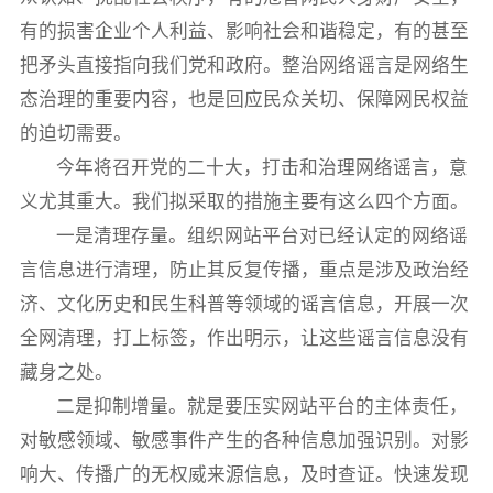
有的损害企业个人利益、影响社会和谐稳定，有的甚至
把矛头直接指向我们党和政府。整治网络谣言是网络生
态治理的重要内容，也是回应民众关切、保障网民权益
的迫切需要。
今年将召开党的二十大，打击和治理网络谣言，意
义尤其重大。我们拟采取的措施主要有这么四个方面。
一是清理存量。组织网站平台对已经认定的网络谣
言信息进行清理，防止其反复传播，重点是涉及政治经
济、文化历史和民生科普等领域的谣言信息，开展一次
全网清理，打上标签，作出明示，让这些谣言信息没有
藏身之处。
二是抑制增量。就是要压实网站平台的主体责任，
对敏感领域、敏感事件产生的各种信息加强识别。对影
响大、传播广的无权威来源信息，及时查证。快速发现