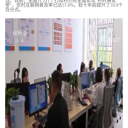
伐。目前，全国51.2万个行政村已经全面实现“村村通宽
带”，农村互联网普及率已达57.6%，较十年前提升了33.9个
百分点。