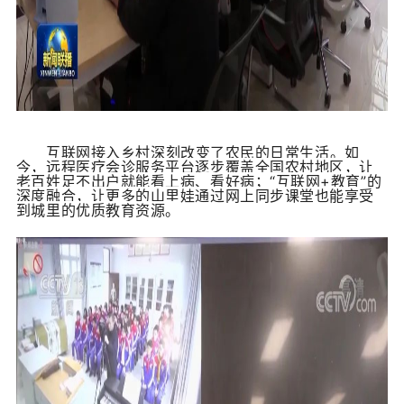
互联网接入乡村深刻改变了农民的日常生活。如
今，远程医疗会诊服务平台逐步覆盖全国农村地区，让
老百姓足不出户就能看上病、看好病；“互联网+教育”的
深度融合，让更多的山里娃通过网上同步课堂也能享受
到城里的优质教育资源。