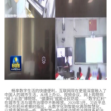
畅享数字生活的快捷便利，互联网现在更是深度融入了
中国人的城市生活，从线上办公、视频会议、网上购物到
“网上云游”博物馆、“健康码”赋能全民防疫……“数字红利”
在城市生活与城市治理中不断释放。2020年3月，习近平总
书记在杭州考察时指出，从数字化到智能化再到智慧化，
让城市更聪明一些、更智慧一些是推动城市治理体系和治