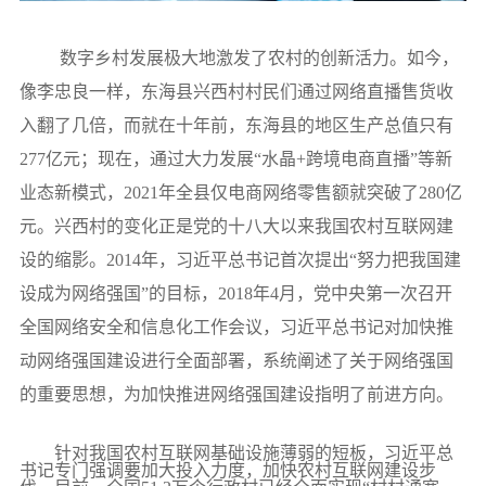
数字乡村发展极大地激发了农村的创新活力。如今，
像李忠良一样，东海县兴西村村民们通过网络直播售货收
入翻了几倍，而就在十年前，东海县的地区生产总值只有
277亿元；现在，通过大力发展“水晶+跨境电商直播”等新
业态新模式，2021年全县仅电商网络零售额就突破了280亿
元。兴西村的变化正是党的十八大以来我国农村互联网建
设的缩影。2014年，习近平总书记首次提出“努力把我国建
设成为网络强国”的目标，2018年4月，党中央第一次召开
全国网络安全和信息化工作会议，习近平总书记对加快推
动网络强国建设进行全面部署，系统阐述了关于网络强国
的重要思想，为加快推进网络强国建设指明了前进方向。
针对我国农村互联网基础设施薄弱的短板，习近平总
书记专门强调要加大投入力度，加快农村互联网建设步