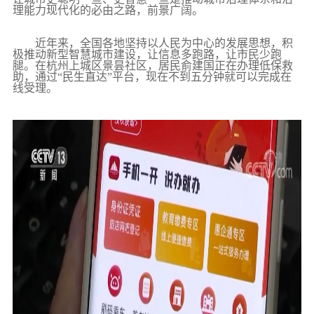
理能力现代化的必由之路，前景广阔。
近年来，全国各地坚持以人民为中心的发展思想，积
极推动新型智慧城市建设，让信息多跑路，让市民少跑
腿。在杭州上城区景昙社区，居民俞建国正在办理低保救
助，通过“民生直达”平台，现在不到五分钟就可以完成在
线受理。