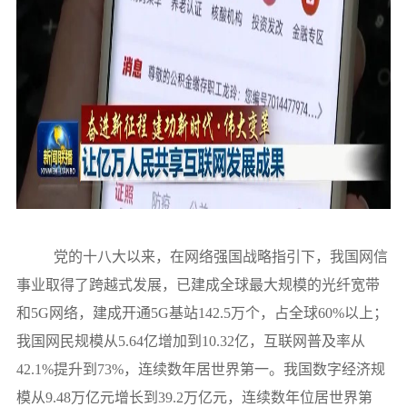
党的十八大以来，在网络强国战略指引下，我国网信
事业取得了跨越式发展，已建成全球最大规模的光纤宽带
和5G网络，建成开通5G基站142.5万个，占全球60%以上；
我国网民规模从5.64亿增加到10.32亿，互联网普及率从
42.1%提升到73%，连续数年居世界第一。我国数字经济规
模从9.48万亿元增长到39.2万亿元，连续数年位居世界第