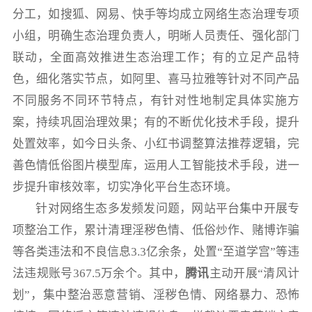
分工，如搜狐、网易、快手等均成立网络生态治理专项
小组，明确生态治理负责人，明晰人员责任、强化部门
联动，全面高效推进生态治理工作；有的立足产品特
色，细化落实节点，如阿里、喜马拉雅等针对不同产品
不同服务不同环节特点，有针对性地制定具体实施方
案，持续巩固治理效果；有的不断优化技术手段，提升
处置效率，如今日头条、小红书调整算法推荐逻辑，完
善色情低俗图片模型库，运用人工智能技术手段，进一
步提升审核效率，切实净化平台生态环境。
针对网络生态多发频发问题，网站平台集中开展专
项整治工作，累计清理淫秽色情、低俗炒作、赌博诈骗
等各类违法和不良信息3.3亿余条，处置“至道学宫”等违
法违规账号367.5万余个。其中，
腾讯
主动开展“清风计
划”，集中整治恶意营销、淫秽色情、网络暴力、恐怖