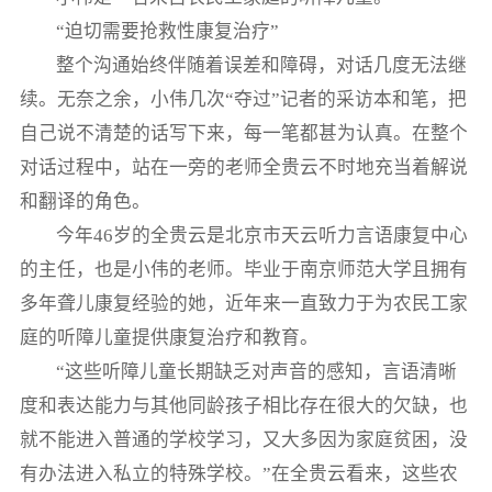
“迫切需要抢救性康复治疗”
整个沟通始终伴随着误差和障碍，对话几度无法继
续。无奈之余，小伟几次“夺过”记者的采访本和笔，把
自己说不清楚的话写下来，每一笔都甚为认真。在整个
对话过程中，站在一旁的老师全贵云不时地充当着解说
和翻译的角色。
今年46岁的全贵云是北京市天云听力言语康复中心
的主任，也是小伟的老师。毕业于南京师范大学且拥有
多年聋儿康复经验的她，近年来一直致力于为农民工家
庭的听障儿童提供康复治疗和教育。
“这些听障儿童长期缺乏对声音的感知，言语清晰
度和表达能力与其他同龄孩子相比存在很大的欠缺，也
就不能进入普通的学校学习，又大多因为家庭贫困，没
有办法进入私立的特殊学校。”在全贵云看来，这些农