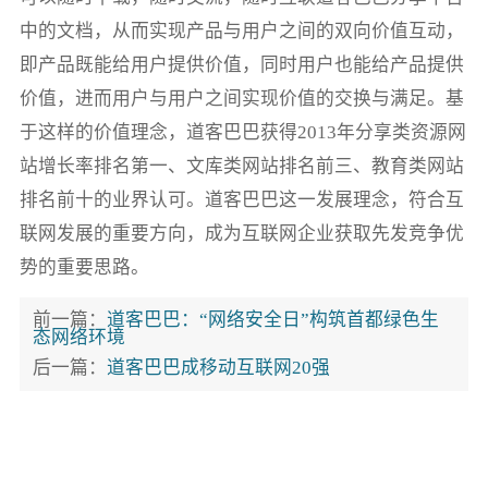
中的文档，从而实现产品与用户之间的双向价值互动，
即产品既能给用户提供价值，同时用户也能给产品提供
价值，进而用户与用户之间实现价值的交换与满足。基
于这样的价值理念，道客巴巴获得2013年分享类资源网
站增长率排名第一、文库类网站排名前三、教育类网站
排名前十的业界认可。道客巴巴这一发展理念，符合互
联网发展的重要方向，成为互联网企业获取先发竞争优
势的重要思路。
前一篇：
道客巴巴：“网络安全日”构筑首都绿色生
态网络环境
后一篇：
道客巴巴成移动互联网20强