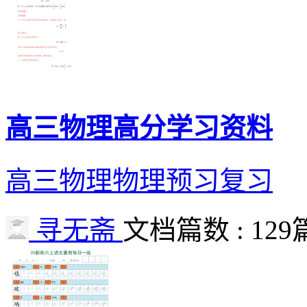
高三物理高分学习资料
高三物理物理预习复习
寻无斋
文档篇数 : 129