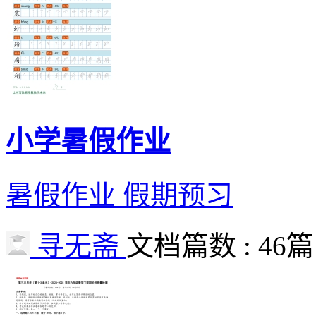
小学暑假作业
暑假作业 假期预习
寻无斋
文档篇数 : 46篇