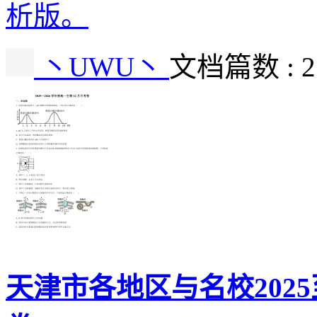
析版。
丶UWU丶
文档篇数 : 
天津市各地区与名校2025