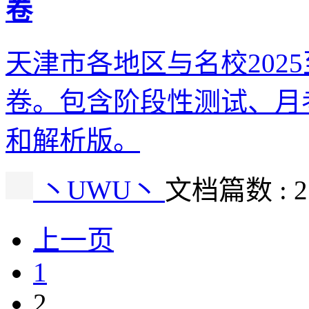
卷
天津市各地区与名校2025
卷。包含阶段性测试、月
和解析版。
丶UWU丶
文档篇数 : 
上一页
1
2