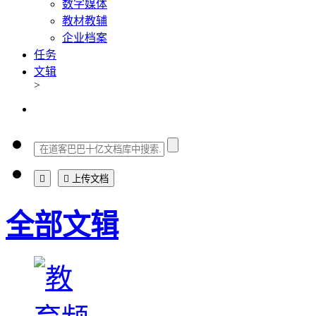
数字媒体
教材教辅
企业档案
任务
文辑
>


上传文档
全部文辑