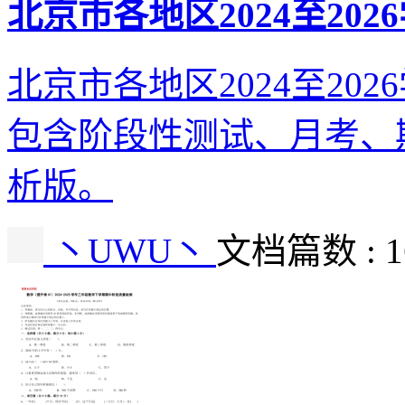
北京市各地区2024至20
北京市各地区2024至20
包含阶段性测试、月考、
析版。
丶UWU丶
文档篇数 : 