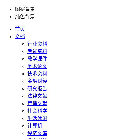
图案背景
纯色背景
首页
文档
行业资料
考试资料
教学课件
学术论文
技术资料
金融财经
研究报告
法律文献
管理文献
社会科学
生活休闲
计算机
经济文库