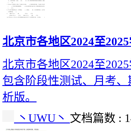
北京市各地区2024至20
北京市各地区2024至20
包含阶段性测试、月考、
析版。
丶UWU丶
文档篇数 : 