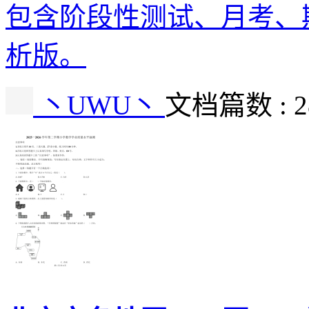
包含阶段性测试、月考、
析版。
丶UWU丶
文档篇数 : 