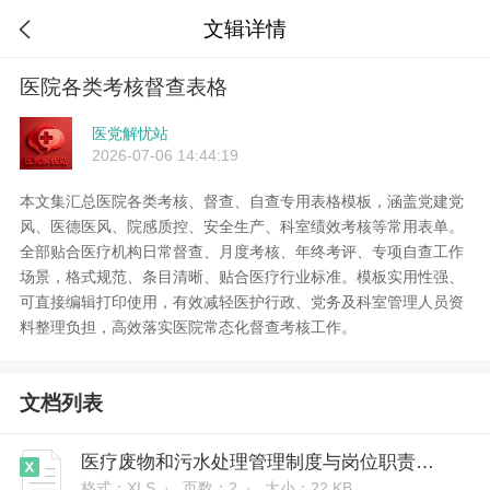
文辑详情

医院各类考核督查表格
医党解忧站
2026-07-06 14:44:19
本文集汇总医院各类考核、督查、自查专用表格模板，涵盖党建党
风、医德医风、院感质控、安全生产、科室绩效考核等常用表单。
全部贴合医疗机构日常督查、月度考核、年终考评、专项自查工作
场景，格式规范、条目清晰、贴合医疗行业标准。模板实用性强、
可直接编辑打印使用，有效减轻医护行政、党务及科室管理人员资
料整理负担，高效落实医院常态化督查考核工作。
文档列表
医疗废物和污水处理管理制度与岗位职责落实情况监管登记表
格式：XLS ·
页数：2 ·
大小：22 KB