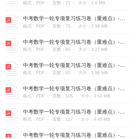
格式：PDF ·
页数：71 ·
大小：2.6 MB
中考数学一轮专项复习练习卷（重难点）-规律探究与新定义（原卷版和解析版）
格式：PDF ·
页数：75 ·
大小：2.99 MB
中考数学一轮专项复习练习卷（重难点）-尺规作图在压轴题中的应用（原卷版和解析版）
格式：PDF ·
页数：85 ·
大小：3.27 MB
中考数学一轮专项复习练习卷（重难点）-与方程、不等式有关的参数（原卷版和解析版）
格式：PDF ·
页数：92 ·
大小：1.98 MB
中考数学一轮专项复习练习卷（重难点）-二次函数中的平移、翻折、对称、旋转、折叠（原卷版和解析版）
格式：PDF ·
页数：105 ·
大小：3.52 MB
中考数学一轮专项复习练习卷（重难点）-几何最值问题2种题型（原卷版和解析版）
格式：PDF ·
页数：127 ·
大小：4.49 MB
中考数学一轮专项复习练习卷（重难点）-几何最值问题4种类型（原卷版和解析版）