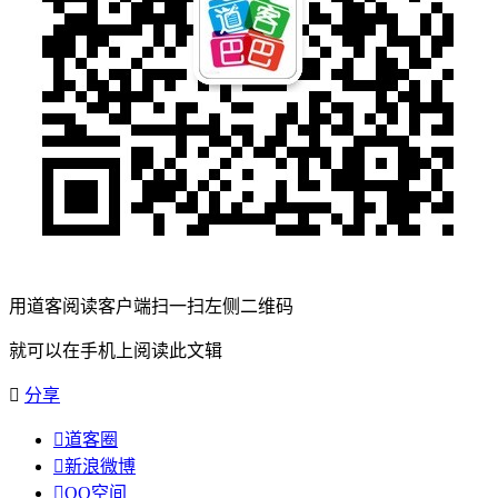
用道客阅读客户端扫一扫左侧二维码
就可以在手机上阅读此文辑

分享

道客圈

新浪微博

QQ空间