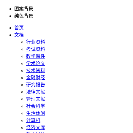
图案背景
纯色背景
首页
文档
行业资料
考试资料
教学课件
学术论文
技术资料
金融财经
研究报告
法律文献
管理文献
社会科学
生活休闲
计算机
经济文库