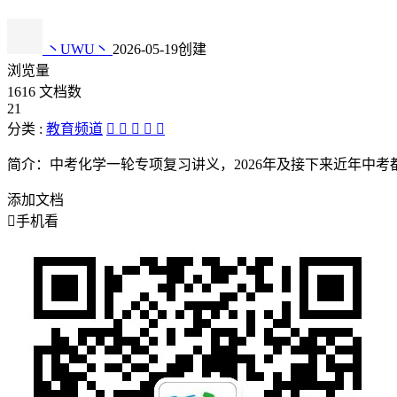
丶UWU丶
2026-05-19创建
浏览量
1616
文档数
21
分类 :
教育频道





简介：
中考化学一轮专项复习讲义，2026年及接下来近年中
添加文档

手机看