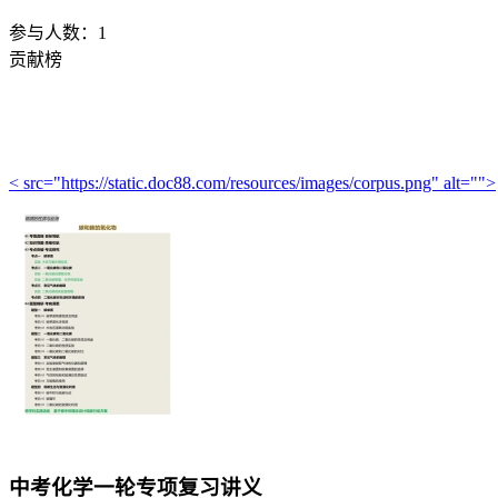
参与人数：
1
贡献榜
< src="https://static.doc88.com/resources/images/corpus.png" alt="">
中考化学一轮专项复习讲义