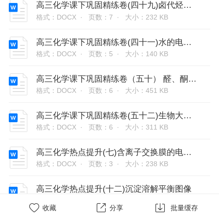
高三化学课下巩固精练卷(四十九)卤代烃醇酚
格式：DOCX ·
页数：7 ·
大小：232 KB
高三化学课下巩固精练卷(四十一)水的电离和溶液的pH
格式：DOCX ·
页数：5 ·
大小：140 KB
高三化学课下巩固精练卷（五十） 醛、酮、羧酸
格式：DOCX ·
页数：6 ·
大小：451 KB
高三化学课下巩固精练卷(五十二)生物大分子
格式：DOCX ·
页数：6 ·
大小：311 KB
高三化学热点提升(七)含离子交换膜的电化学装置
格式：DOCX ·
页数：3 ·
大小：238 KB
高三化学热点提升(十二)沉淀溶解平衡图像
格式：DOCX ·
页数：6 ·
大小：314 KB



收藏
分享
批量缓存