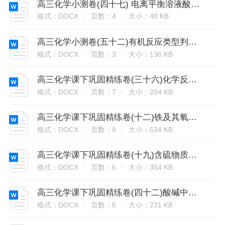
高三化学小测卷(四十七) 电离平衡溶液酸碱性
格式：DOCX ·
页数：4 ·
大小：40 KB
高三化学小测卷(五十二)有机反应类型判断及化学方程式书写
格式：DOCX ·
页数：3 ·
大小：136 KB
高三化学课下巩固精练卷(三十六)化学反应速率及其影响因素
格式：DOCX ·
页数：7 ·
大小：204 KB
高三化学课下巩固精练卷(十二)铁及其氧化物Fe(OH)2和Fe(OH)3
格式：DOCX ·
页数：8 ·
大小：534 KB
高三化学课下巩固精练卷(十九)含硫物质的转化
格式：DOCX ·
页数：6 ·
大小：354 KB
高三化学课下巩固精练卷(四十二)酸碱中和滴定及拓展应用
格式：DOCX ·
页数：6 ·
大小：231 KB