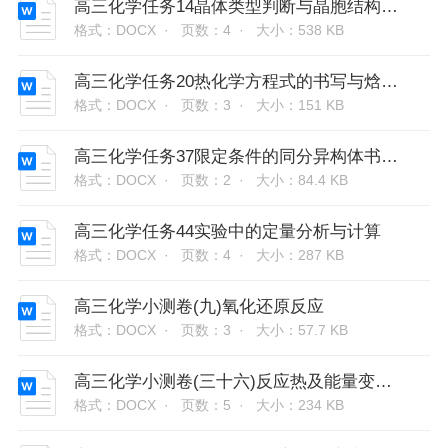
高三化学任务14晶体类型判断与晶胞结构的分析与计算
格式：DOCX ·
页数：4 ·
大小：538 KB
高三化学任务20热化学方程式的书写与焓变的计算
格式：DOCX ·
页数：3 ·
大小：151 KB
高三化学任务37限定条件的同分异构体书写与数目判断
格式：DOCX ·
页数：2 ·
大小：84.4 KB
高三化学任务44实验中的定量分析与计算
格式：DOCX ·
页数：4 ·
大小：287 KB
高三化学小测卷(九)氧化还原反应
格式：DOCX ·
页数：3 ·
大小：57.7 KB
高三化学小测卷(三十六)反应热及能量变化的综合应用
格式：DOCX ·
页数：5 ·
大小：234 KB