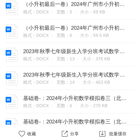
（小升初最后一卷）2024年广州市小升初模拟卷(十)
格式：DOCX ·
页数：5 ·
大小：69 KB
（小升初最后一卷）2024年广州市小升初模拟卷(十)答案
格式：DOCX ·
页数：6 ·
大小：59.5 KB
2023年秋季七年级新生入学分班考试数学模拟试卷01（北师大版）（内含答案）
格式：DOCX ·
页数：13 ·
大小：376 KB
2023年秋季七年级新生入学分班考试数学模拟试卷02（北师大版）（内含答案）
格式：DOCX ·
页数：14 ·
大小：463 KB
基础卷-：2024年小升初数学模拟卷三（北师大版）A4版
格式：DOCX ·
页数：6 ·
大小：270 KB
基础卷-：2024年小升初数学模拟卷三（北师大版）答案解析
格式：DOCX ·
页数：17 ·
大小：863 KB



收藏
分享
批量缓存