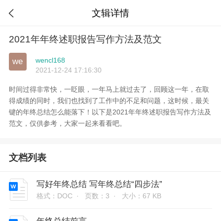
文辑详情

2021年年终述职报告写作方法及范文
wencl168
we
2021-12-24 17:16:30
时间过得非常快，一眨眼，一年马上就过去了，回顾这一年，在取
得成绩的同时，我们也找到了工作中的不足和问题，这时候，最关
键的年终总结怎么能落下！以下是2021年年终述职报告写作方法及
范文，仅供参考，大家一起来看看吧。
文档列表
写好年终总结 写年终总结“四步法”
格式：DOC ·
页数：3 ·
大小：67 KB