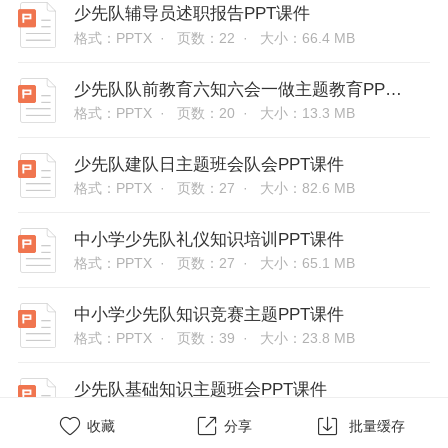
少先队辅导员述职报告PPT课件
格式：PPTX ·
页数：22 ·
大小：66.4 MB
少先队队前教育六知六会一做主题教育PPT课件
格式：PPTX ·
页数：20 ·
大小：13.3 MB
少先队建队日主题班会队会PPT课件
格式：PPTX ·
页数：27 ·
大小：82.6 MB
中小学少先队礼仪知识培训PPT课件
格式：PPTX ·
页数：27 ·
大小：65.1 MB
中小学少先队知识竞赛主题PPT课件
格式：PPTX ·
页数：39 ·
大小：23.8 MB
少先队基础知识主题班会PPT课件
格式：PPTX ·
页数：23 ·
大小：1.62 MB



收藏
分享
批量缓存