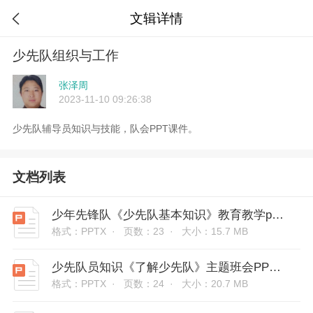
文辑详情

少先队组织与工作
张泽周
2023-11-10 09:26:38
少先队辅导员知识与技能，队会PPT课件。
文档列表
少年先锋队《少先队基本知识》教育教学ppt课件
格式：PPTX ·
页数：23 ·
大小：15.7 MB
少先队员知识《了解少先队》主题班会PP课件
格式：PPTX ·
页数：24 ·
大小：20.7 MB