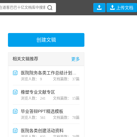


上传文档
创建文辑
相关文辑推荐
更多
医院院务各类工作总结计划方案
浏览人数： 9
文档篇数： 37篇
橡塑专业文献专区
浏览人数： 241
文档篇数： 15篇
毕业答辩PPT精选模板
浏览人数： 561
文档篇数： 78篇
医院各类创建活动资料