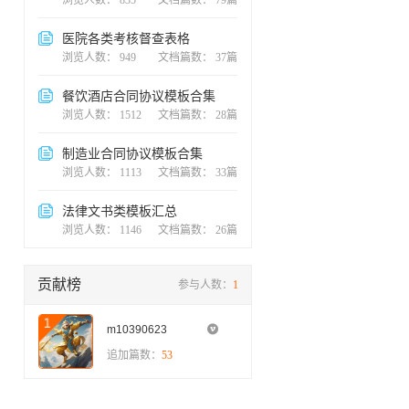
浏览人数： 835
文档篇数： 79篇
医院各类考核督查表格
浏览人数： 949
文档篇数： 37篇
餐饮酒店合同协议模板合集
浏览人数： 1512
文档篇数： 28篇
制造业合同协议模板合集
浏览人数： 1113
文档篇数： 33篇
法律文书类模板汇总
浏览人数： 1146
文档篇数： 26篇
贡献榜
参与人数：
1
m10390623

追加篇数：
53