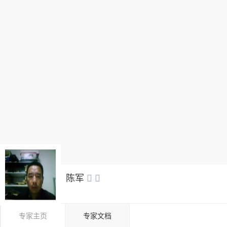
陈军


专家主页
专家文档